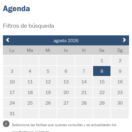
Agenda
Filtros de búsqueda
agosto 2026
Lu
Ma
Mi
Ju
Vi
Sa
Dg
1
2
3
4
5
6
7
8
9
10
11
12
13
14
15
16
17
18
19
20
21
22
23
24
25
26
27
28
29
30
31
Selecciona las fechas que quieras consultar y se actualizarán los
resultados en el listado.