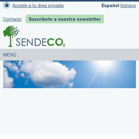
Accede a tu área privada
Español
Italiano
Contacto
Suscríbete a nuestra newsletter
MENÚ