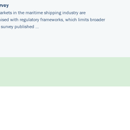
rvey
rkets in the maritime shipping industry are
sed with regulatory frameworks, which limits broader
a survey published …