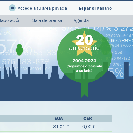
Accede a tu área privada
Español
Italiano
laboración
Sala de prensa
Agenda
EUA
CER
81,01 €
0,00 €