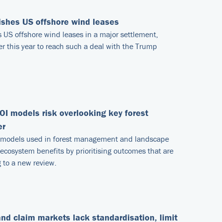
uishes US offshore wind leases
its US offshore wind leases in a major settlement,
r this year to reach such a deal with the Trump
OI models risk overlooking key forest
er
) models used in forest management and landscape
ecosystem benefits by prioritising outcomes that are
g to a new review.
nd claim markets lack standardisation, limit