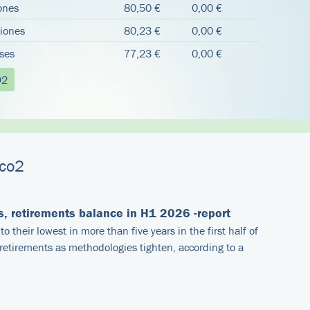
ones
80,50 €
0,00 €
siones
80,23 €
0,00 €
ses
77,23 €
0,00 €
O2
eco2
s, retirements balance in H1 2026 -report
to their lowest in more than five years in the first half of
retirements as methodologies tighten, according to a