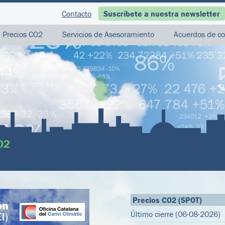
Contacto
Suscríbete a nuestra newsletter
Precios CO2
Servicios de Asesoramiento
Acuerdos de co
O2
Precios CO2 (SPOT)
Último cierre (06-08-2026)