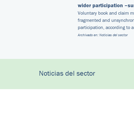
wider participation –su
Voluntary book and claim ma
fragmented and unsynchroni
participation, according to 
Archivado en:
Noticias del sector
Noticias del sector