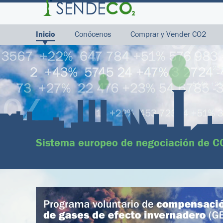
Inicio
Conócenos
Comprar y Vender CO2
Sistema europeo de negociación de C