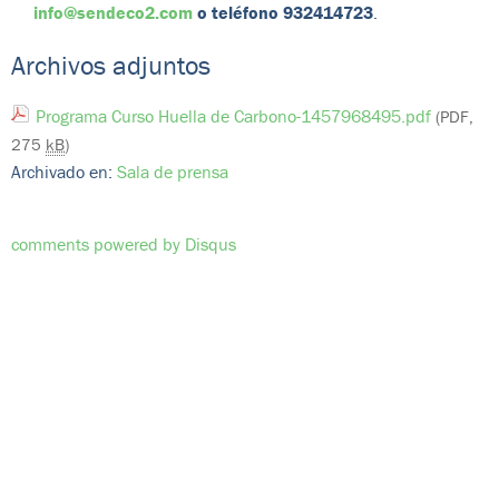
info@sendeco2.com
o teléfono 932414723
.
Archivos adjuntos
Programa Curso Huella de Carbono-1457968495.pdf
(PDF,
275
kB
)
Archivado en:
Sala de prensa
comments powered by
Disqus